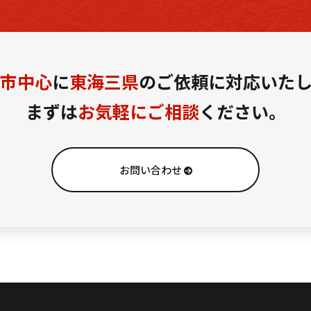
市中心
に
東海三県
の
ご依頼に対応いた
まずは
お気軽にご相談
ください。
お問い合わせ