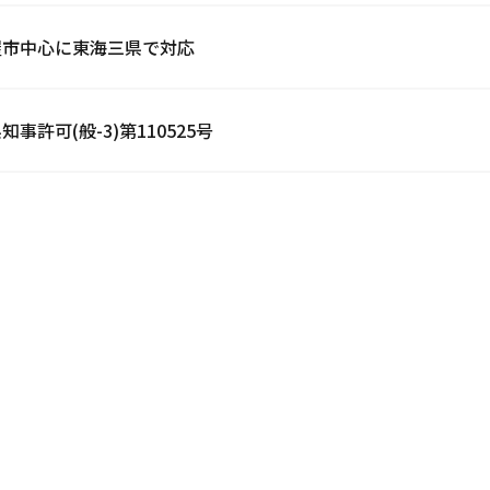
屋市中心に東海三県で対応
知事許可(般-3)第110525号