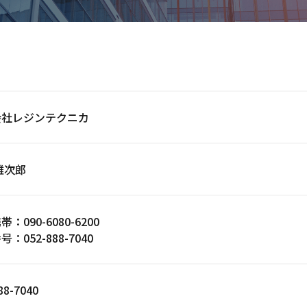
会社レジンテクニカ
雄次郎
：090-6080-6200
：052-888-7040
88-7040