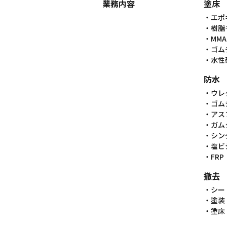
業務内容
塗床
・エポ
・樹脂
・MMA
・ゴム
・水性
防水
・ウレ
・ゴム
・アス
・ガム
・シン
・塩ビ
・FR
撤去
・シー
・塗装
・塗床