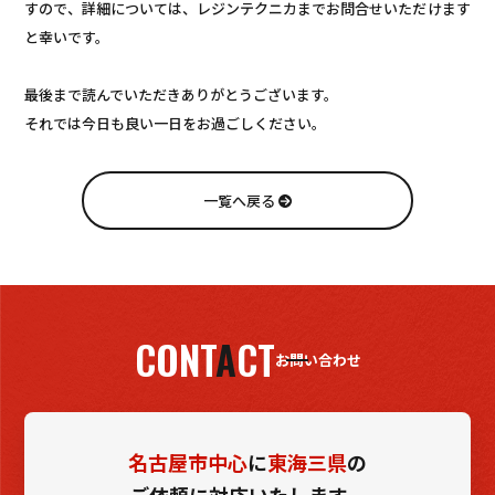
すので、詳細については、レジンテクニカまでお問合せいただけます
と幸いです。
最後まで読んでいただきありがとうございます。
それでは今日も良い一日をお過ごしください。
一覧へ戻る
CONT
A
CT
お問い合わせ
名古屋市中心
に
東海三県
の