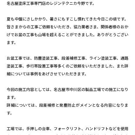
名古屋塗床工事専門店のレジンテクニカ今野です。
夏も中盤にさしかかり、暑さにもすこし慣れてきた今日この頃です。
皆さまからの工事ご依頼をいただき、協力業者さま、関係者様のおか
げでお盆の工事も山場を超えることができました。ありがとうござい
ます。
お盆工事では、防塵塗装工事、段差補修工事、ライン塗装工事、通路
塗装工事、歩行帯設置工事等多くのご依頼をいただきました、また詳
細については事例をあげさせていただきます。
今回の施工内容としては、名古屋市中川区の製品工場での施工になり
ます。
詳細については、段差補修と発塵防止がメインとなる内容になりま
す。
工場では、手押しの台車、フォークリフト、ハンドリフトなどを使用