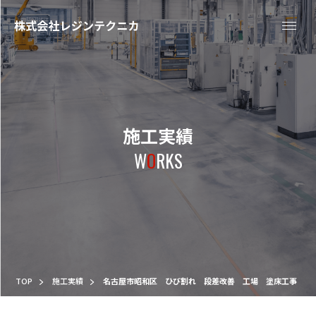
施工実績
W
O
RKS
TOP
施工実績
名古屋市昭和区 ひび割れ 段差改善 工場 塗床工事