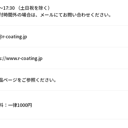
0〜17:30 （土日祝を除く）
付時間外の場合は、メールにてお問い合わせください。
@r-coating.jp
s://www.r-coating.jp
品ページをご参照ください。
料：一律1000円