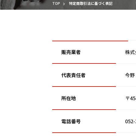
TOP
特定商取引法に基づく表記
販売業者
株式
代表責任者
今野
所在地
〒4
電話番号
052-