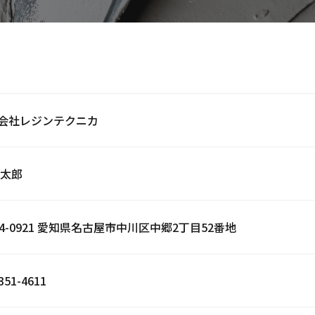
会社レジンテクニカ
 太郎
54-0921 愛知県名古屋市中川区中郷2丁目52番地
351-4611