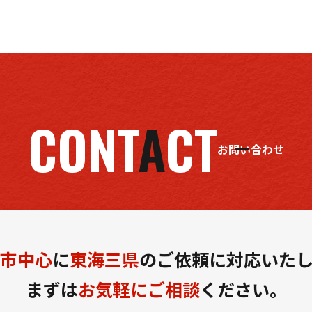
CONT
A
CT
お問い合わせ
市中心
に
東海三県
の
ご依頼に対応いた
まずは
お気軽にご相談
ください。